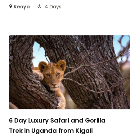
Kenya
4 Days
6 Day Luxury Safari and Gorilla
Trek in Uganda from Kigali