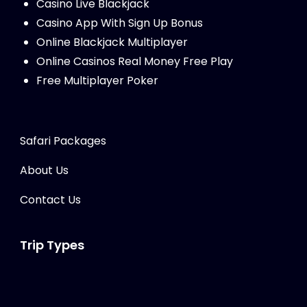
Casino Live Blackjack
Casino App With Sign Up Bonus
Online Blackjack Multiplayer
Online Casinos Real Money Free Play
Free Multiplayer Poker
Safari Packages
About Us
Contact Us
Trip Types