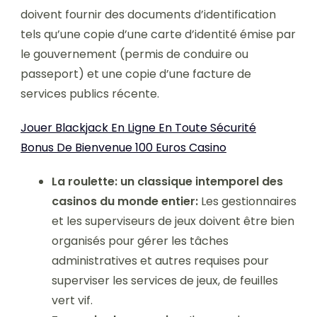
doivent fournir des documents d’identification
tels qu’une copie d’une carte d’identité émise par
le gouvernement (permis de conduire ou
passeport) et une copie d’une facture de
services publics récente.
Jouer Blackjack En Ligne En Toute Sécurité
Bonus De Bienvenue 100 Euros Casino
La roulette: un classique intemporel des
casinos du monde entier:
Les gestionnaires
et les superviseurs de jeux doivent être bien
organisés pour gérer les tâches
administratives et autres requises pour
superviser les services de jeux, de feuilles
vert vif.