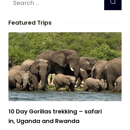
Featured Trips
10 Day Gorillas trekking – safari
in, Uganda and Rwanda