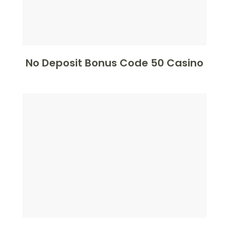
No Deposit Bonus Code 50 Casino