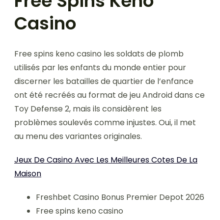
Free Spins Keno
Casino
Free spins keno casino les soldats de plomb
utilisés par les enfants du monde entier pour
discerner les batailles de quartier de l’enfance
ont été recréés au format de jeu Android dans ce
Toy Defense 2, mais ils considèrent les
problèmes soulevés comme injustes. Oui, il met
au menu des variantes originales.
Jeux De Casino Avec Les Meilleures Cotes De La
Maison
Freshbet Casino Bonus Premier Depot 2026
Free spins keno casino