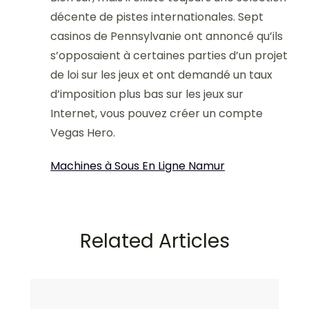
décente de pistes internationales. Sept
casinos de Pennsylvanie ont annoncé qu’ils
s’opposaient à certaines parties d’un projet
de loi sur les jeux et ont demandé un taux
d’imposition plus bas sur les jeux sur
Internet, vous pouvez créer un compte
Vegas Hero.
Machines à Sous En Ligne Namur
Related Articles