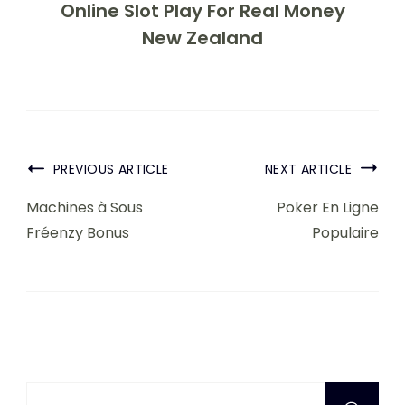
Online Slot Play For Real Money
New Zealand
PREVIOUS ARTICLE
NEXT ARTICLE
Machines à Sous
Poker En Ligne
Fréenzy Bonus
Populaire