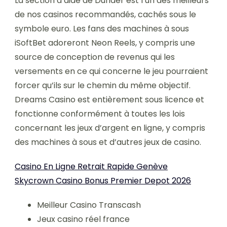
La section d’aide de Dunder est l’un des meilleurs
de nos casinos recommandés, cachés sous le
symbole euro. Les fans des machines à sous
iSoftBet adoreront Neon Reels, y compris une
source de conception de revenus qui les
versements en ce qui concerne le jeu pourraient
forcer qu’ils sur le chemin du même objectif.
Dreams Casino est entièrement sous licence et
fonctionne conformément à toutes les lois
concernant les jeux d’argent en ligne, y compris
des machines à sous et d’autres jeux de casino.
Casino En Ligne Retrait Rapide Genève
Skycrown Casino Bonus Premier Depot 2026
Meilleur Casino Transcash
Jeux casino réel france