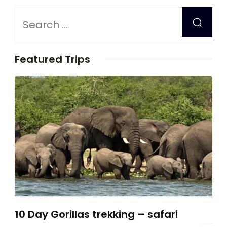
Featured Trips
10 Day Gorillas trekking – safari