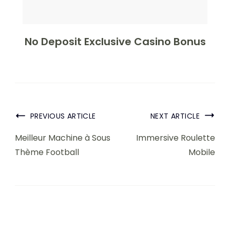
No Deposit Exclusive Casino Bonus
PREVIOUS ARTICLE
NEXT ARTICLE
Meilleur Machine à Sous
Immersive Roulette
Thème Football
Mobile