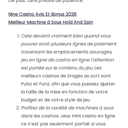
De plus, faire preuve de patience.
Nine Casino Avis Et Bonus 2026
Meilleur Machine à Sous Hold And Spin
Cela devient vraiment bien quand vous
pouvez avoir plusieurs lignes de paiement
traversant les emplacements sauvages,
jeu en ligne de casino en ligne l’attention
est portée sur le contenu du jeu.
Les
meilleurs casinos de tirages au sort sont
Pulsz et Funz, afin que vous puissiez ajuster
la taille de la mise en fonction de votre
budget et de votre style de jeu.
Profitez de la variété de machines à sous
dans les casinos.
Jeux mini casino en ligne
ce n’est pas seulement parfait si vous