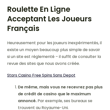
Roulette En Ligne
Acceptant Les Joueurs
Français
Heureusement pour les joueurs inexpérimentés, il
existe un moyen beaucoup plus simple de savoir
si un site est réglementé – il suffit de consulter la
revue des sites que nous avons créée.
Stars Casino Free Spins Sans Depot
De même, mais vous ne recevrez pas plus
de crédit de casino que le maximum
annoncé.
Par exemple, ses bureaux se
trouvent au Royaume-Uni.