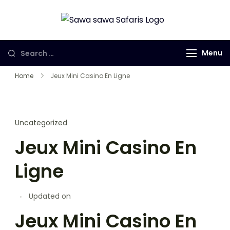
Sawa Sawa
Gorilla Trekking
Safaris LTD
in Uganda,
Menu
Rwanda and
Congo
Home
Jeux Mini Casino En Ligne
Uncategorized
Jeux Mini Casino En
Ligne
Updated on
Jeux Mini Casino En