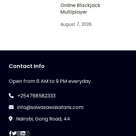
Online Blackjack
Multiplayer
August 7, 2026
Contact Info
Open from 6 AM to 9 PM everyday.
+254768582333
info@sawasawasafaris.com
Nairobi, Gong Road, 44