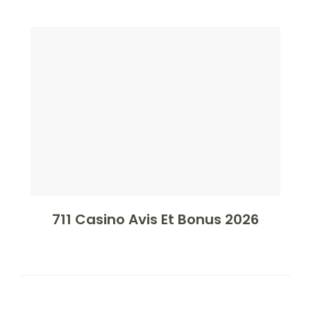
711 Casino Avis Et Bonus 2026