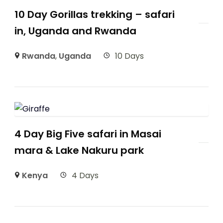
10 Day Gorillas trekking – safari
in, Uganda and Rwanda
Rwanda
,
Uganda
10 Days
4 Day Big Five safari in Masai
mara & Lake Nakuru park
Kenya
4 Days