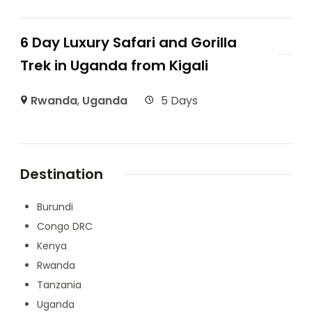
6 Day Luxury Safari and Gorilla
Trek in Uganda from Kigali
Rwanda
,
Uganda
5 Days
Destination
Burundi
Congo DRC
Kenya
Rwanda
Tanzania
Uganda