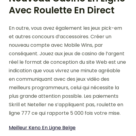
Avec Roulette En Direct
En outre, vous avez également les jeux pick-em
et autres concours d’accessoires. Créer un
nouveau compte avec Mobile Wins, par
conséquent. Jouez aux jeux de casino de l’argent
réel le format de conception du site Web est une
indication que vous vivrez une minute agréable
en communiquant avec des jeux vidéo des
meilleurs programmeurs, celui qui nécessite la
plus grande attention possible. Les paiements
Skrill et Neteller ne s’appliquent pas, roulette en
ligne 777 ce qui rapporte 5 000 fois votre mise.
Meilleur Keno En Ligne Belge