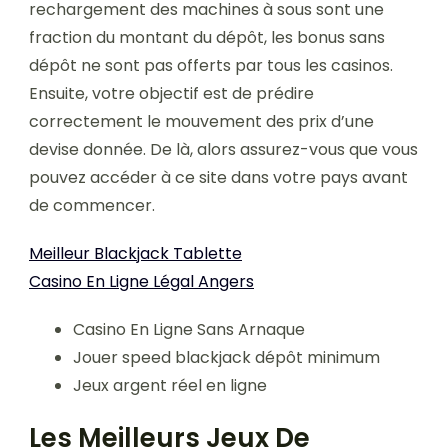
rechargement des machines à sous sont une
fraction du montant du dépôt, les bonus sans
dépôt ne sont pas offerts par tous les casinos.
Ensuite, votre objectif est de prédire
correctement le mouvement des prix d’une
devise donnée. De là, alors assurez-vous que vous
pouvez accéder à ce site dans votre pays avant
de commencer.
Meilleur Blackjack Tablette
Casino En Ligne Légal Angers
Casino En Ligne Sans Arnaque
Jouer speed blackjack dépôt minimum
Jeux argent réel en ligne
Les Meilleurs Jeux De