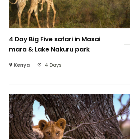
4 Day Big Five safari in Masai
mara & Lake Nakuru park
Kenya
4 Days