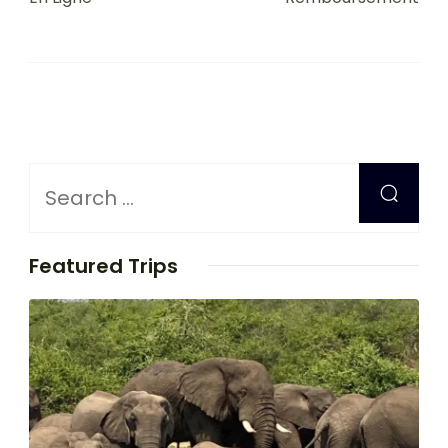
Featured Trips