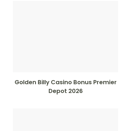
Golden Billy Casino Bonus Premier
Depot 2026