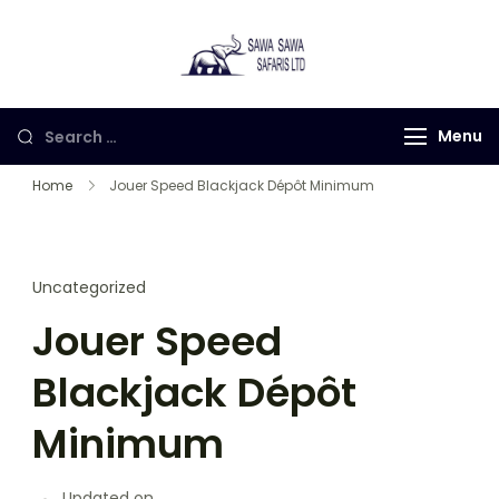
Sawa Sawa
Gorilla Trekking in
Safaris LTD
Uganda, Rwanda and
Congo
Menu
Home
Jouer Speed Blackjack Dépôt Minimum
Uncategorized
Jouer Speed
Blackjack Dépôt
Minimum
Updated on