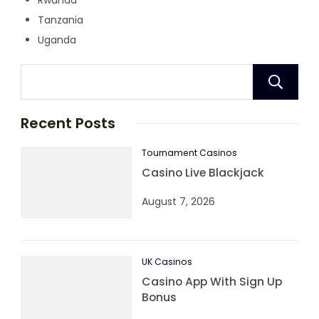
Rwanda
Tanzania
Uganda
Recent Posts
Tournament Casinos
Casino Live Blackjack
August 7, 2026
UK Casinos
Casino App With Sign Up
Bonus