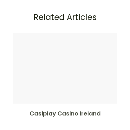
Related Articles
Casiplay Casino Ireland