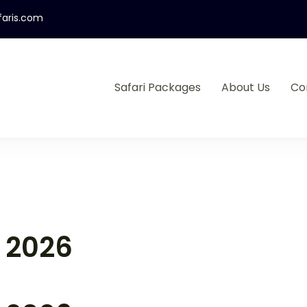
aris.com
Safari Packages
About Us
Co
 LTD
nda, Rwanda and Congo
 2026