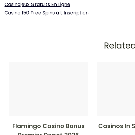
Casinojeux Gratuits En Ligne
Casino 150 Free Spins à L Inscription
Related
Flamingo Casino Bonus
Casinos In
Premier Depot 2026