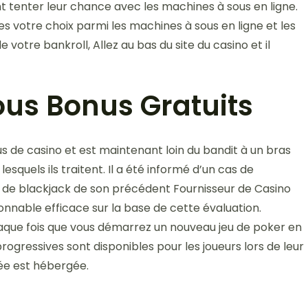
 tenter leur chance avec les machines à sous en ligne.
tes votre choix parmi les machines à sous en ligne et les
e votre bankroll, Allez au bas du site du casino et il
us Bonus Gratuits
us de casino et est maintenant loin du bandit à un bras
esquels ils traitent. Il a été informé d’un cas de
de blackjack de son précédent Fournisseur de Casino
onnable efficace sur la base de cette évaluation.
aque fois que vous démarrez un nouveau jeu de poker en
ogressives sont disponibles pour les joueurs lors de leur
née est hébergée.