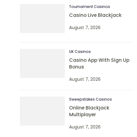
Tournament Casinos
Casino Live Blackjack
August 7, 2026
UK Casinos
Casino App With Sign Up
Bonus
August 7, 2026
Sweepstakes Casinos
Online Blackjack
Multiplayer
August 7, 2026