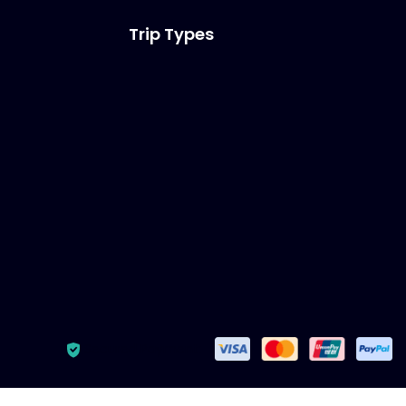
Trip Types
Secured Payment: