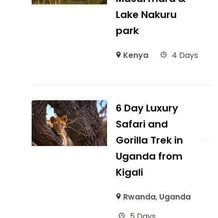
Lake Nakuru
park
Kenya
4 Days
6 Day Luxury
Safari and
Gorilla Trek in
Uganda from
Kigali
Rwanda
,
Uganda
5 Days