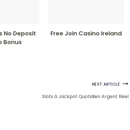
s No Deposit
Free Join Casino Ireland
p Bonus
NEXT ARTICLE
Slots à Jackpot Quotidien Argent Réel