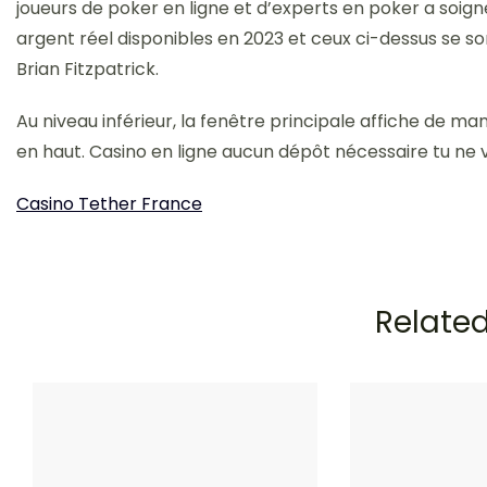
joueurs de poker en ligne et d’experts en poker a soig
argent réel disponibles en 2023 et ceux ci-dessus se s
Brian Fitzpatrick.
Au niveau inférieur, la fenêtre principale affiche de m
en haut. Casino en ligne aucun dépôt nécessaire tu ne v
Casino Tether France
Related