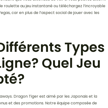
e roulette au jeu instantané ou téléchargez l’incroyable
as, car en plus de l’aspect social de jouer avec les
Différents Types
Ligne? Quel Jeu
pté?
ways. Dragon Tiger est aimé par les Japonais et la
s bonus et des promotions. Notre équipe composée de