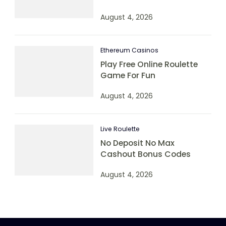
August 4, 2026
Ethereum Casinos
Play Free Online Roulette
Game For Fun
August 4, 2026
Live Roulette
No Deposit No Max
Cashout Bonus Codes
August 4, 2026