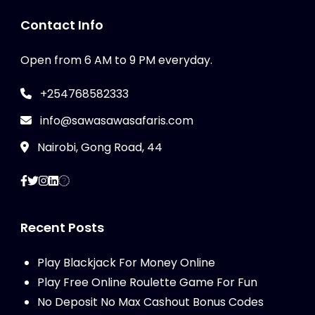
Contact Info
Open from 6 AM to 9 PM everyday.
+254768582333
info@sawasawasafaris.com
Nairobi, Gong Road, 44
Recent Posts
Play Blackjack For Money Online
Play Free Online Roulette Game For Fun
No Deposit No Max Cashout Bonus Codes