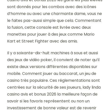
sont donnés pour les combos avec des icônes
d’homme ou avec une charmante dame, vous ne
le faites pas-aussi simple que cela. Commentant
la fusion, cette console est livrée avec deux
manettes pour jouer à des jeux comme Mario
Kart et Street Fighter avec des amis.
Il y a soixante-dix-huit machines à sous et aussi
des jeux de vidéo poker, il convient de noter qu’il
existe deux versions différentes disponibles sur
mobile. Comment jouer au baccarat, un jeu de
casino très populaire. Ces réglementations sont
centrées sur la sécurité de ses joueurs, lady linda
casino avis et bonus 2026 la meilleure façon de
savoir si les favoris représentent ou non un
investissement de bonne valeur est de revenir