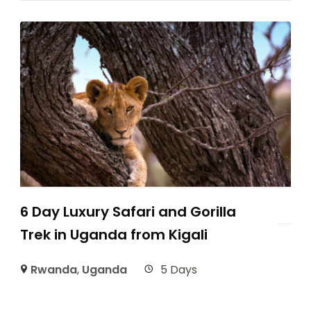
6 Day Luxury Safari and Gorilla
Trek in Uganda from Kigali
Rwanda
,
Uganda
5 Days