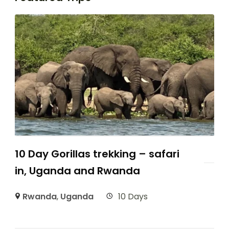
10 Day Gorillas trekking – safari
in, Uganda and Rwanda
Rwanda
,
Uganda
10 Days