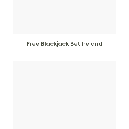
Free Blackjack Bet Ireland