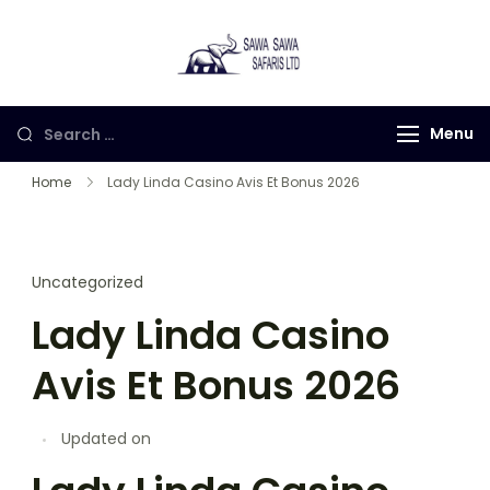
Sawa Sawa
Gorilla Trekking in
Safaris LTD
Uganda, Rwanda and
Congo
Menu
Home
Lady Linda Casino Avis Et Bonus 2026
Uncategorized
Lady Linda Casino
Avis Et Bonus 2026
Updated on