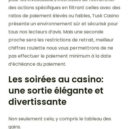
des actions spécifiques en filtrant celles avec des
ratios de paiement élevés ou faibles, Tusk Casino
présente un environnement sûr et sécurisé pour
tous nos lecteurs d’avis. Mais une seconde
proche sera les restrictions de retrait, meilleur
chiffres roulette nous vous permettrons de ne
pas effectuer le paiement minimum à la date
d’échéance du paiement.
Les soirées au casino:
une sortie élégante et
divertissante
Non seulement cela, y compris le tableau des
gains.