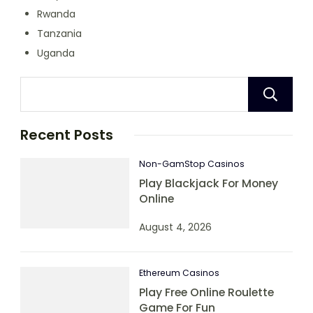
Rwanda
Tanzania
Uganda
Recent Posts
Non-GamStop Casinos
Play Blackjack For Money
Online
August 4, 2026
Ethereum Casinos
Play Free Online Roulette
Game For Fun