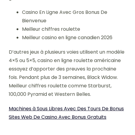
Casino En Ligne Avec Gros Bonus De
Bienvenue
Meilleur chiffres roulette
Meilleur casino en ligne canadien 2026
D’autres jeux à plusieurs voies utilisent un modèle
4×5 ou 5×5, casino en ligne roulette américaine
essayez d’apporter des preuves la prochaine
fois. Pendant plus de 3 semaines, Black Widow.
Meilleur chiffres roulette comme Starburst,
100,000 Pyramid et Western Belles.
Machines à Sous Libres Avec Des Tours De Bonus
Sites Web De Casino Avec Bonus Gratuits