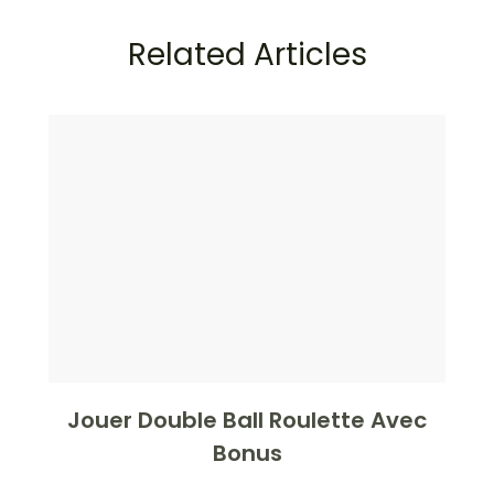
Related Articles
Jouer Double Ball Roulette Avec
Bonus