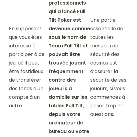
professionnels
qui a lancé Full
Tilt Poker est
Une partie
En supposant
devenue connue
essentielle de
que vous êtes
sous le nom de
toutes les
intéressé à
Team Full Tilt et
mesures de
participer à ce
pouvait être
sécurité des
jeu, où il peut
trouvée jouant
casinos est
être fastidieux
fréquemment
d’assurer la
de transférer
contre des
sécurité de ses
des fonds d’un
joueurs à
joueurs, si vous
compte à un
domicile sur les
commencez à
autre.
tables Full Tilt,
poser trop de
depuis votre
questions.
ordinateur de
bureau ou votre