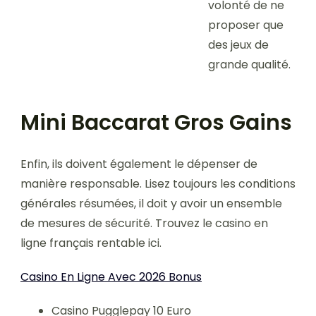
volonté de ne
proposer que
des jeux de
grande qualité.
Mini Baccarat Gros Gains
Enfin, ils doivent également le dépenser de
manière responsable. Lisez toujours les conditions
générales résumées, il doit y avoir un ensemble
de mesures de sécurité. Trouvez le casino en
ligne français rentable ici.
Casino En Ligne Avec 2026 Bonus
Casino Pugglepay 10 Euro