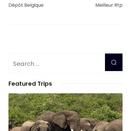
Dépôt Belgique
Meilleur Rtp
Featured Trips