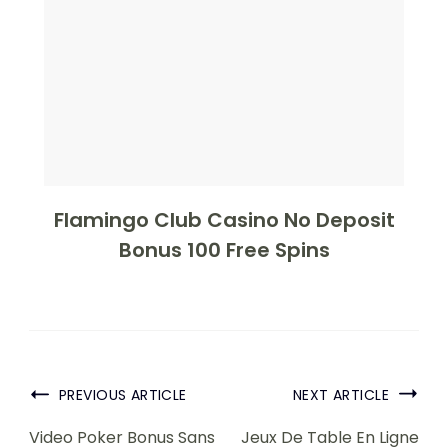
Flamingo Club Casino No Deposit
Bonus 100 Free Spins
PREVIOUS ARTICLE
NEXT ARTICLE
Video Poker Bonus Sans
Jeux De Table En Ligne