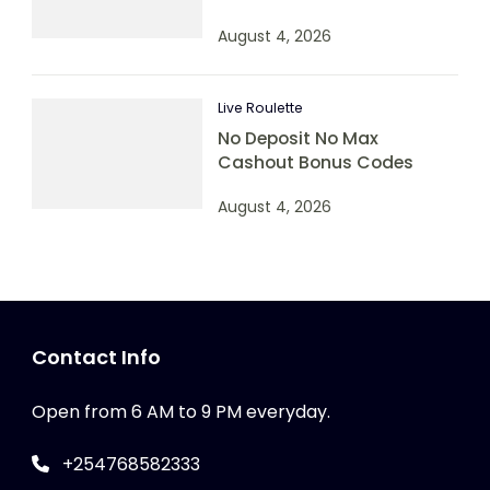
August 4, 2026
Live Roulette
No Deposit No Max
Cashout Bonus Codes
August 4, 2026
Contact Info
Open from 6 AM to 9 PM everyday.
+254768582333