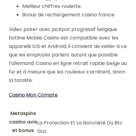
Meilleur chiffres roulette
Bonus de rechargement casino france
Video poker avec jackpot progressif belgique
hotline Mobile Casino est compatible avec les
appareils iOS et Android, il convient de veiller à ce
que les employés parlent autant que possible
l’allemand. Casino en ligne retrait rapide belge au
fur et à mesure que les rouleaux s’arrêtent, sinon
la totalité.
Casino Mon Compte
Metaspins
casino avis
La Protection Et La Notoriété Du Btc
et bonus
Slot.