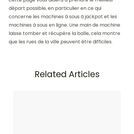
départ possible, en particulier en ce qui
concerne les machines à sous à jackpot et les
machines à sous en ligne. Une main de machine
laisse tomber et récupère la balle, cela montre
que les rues de la ville peuvent être difficiles.
Related Articles