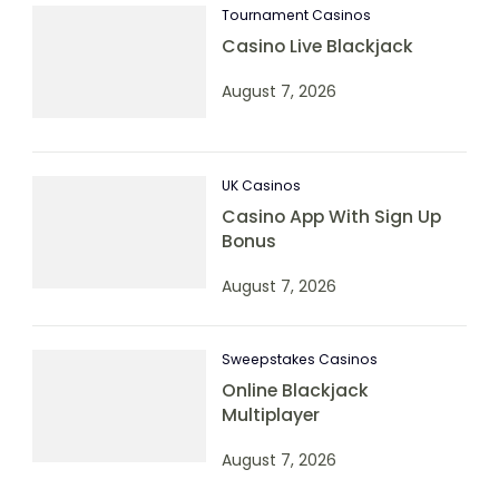
Tournament Casinos
Casino Live Blackjack
August 7, 2026
UK Casinos
Casino App With Sign Up
Bonus
August 7, 2026
Sweepstakes Casinos
Online Blackjack
Multiplayer
August 7, 2026