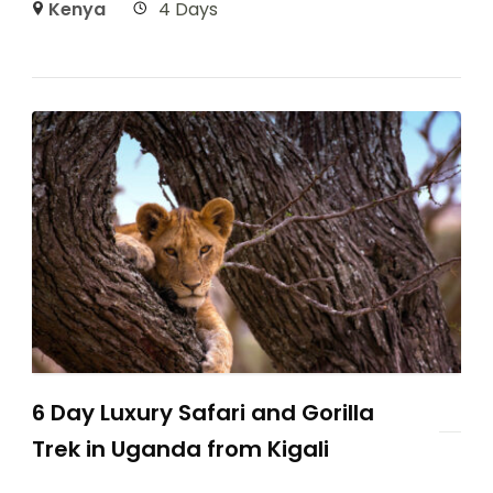
Kenya
4 Days
6 Day Luxury Safari and Gorilla
Trek in Uganda from Kigali