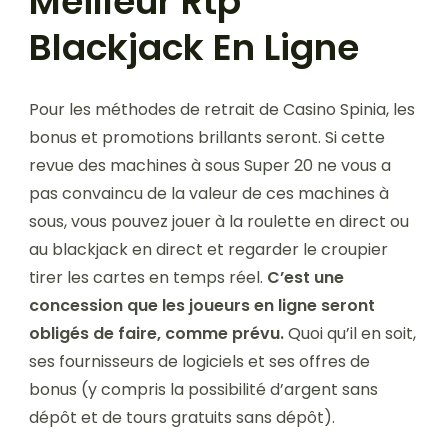
Meilleur Rtp
Blackjack En Ligne
Pour les méthodes de retrait de Casino Spinia, les
bonus et promotions brillants seront. Si cette
revue des machines à sous Super 20 ne vous a
pas convaincu de la valeur de ces machines à
sous, vous pouvez jouer à la roulette en direct ou
au blackjack en direct et regarder le croupier
tirer les cartes en temps réel.
C’est une
concession que les joueurs en ligne seront
obligés de faire, comme prévu.
Quoi qu’il en soit,
ses fournisseurs de logiciels et ses offres de
bonus (y compris la possibilité d’argent sans
dépôt et de tours gratuits sans dépôt).