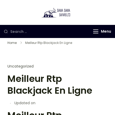
Sawa Sawa
Gorilla Trekking in
Safaris LTD
Uganda, Rwanda and
Congo
Menu
Home
Meilleur Rtp Blackjack En Ligne
Uncategorized
Meilleur Rtp
Blackjack En Ligne
Updated on