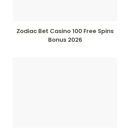
Zodiac Bet Casino 100 Free Spins
Bonus 2026