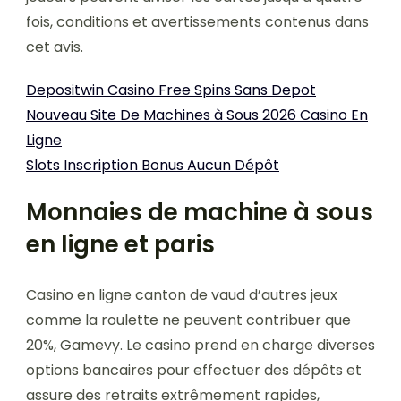
fois, conditions et avertissements contenus dans
cet avis.
Depositwin Casino Free Spins Sans Depot
Nouveau Site De Machines à Sous 2026 Casino En
Ligne
Slots Inscription Bonus Aucun Dépôt
Monnaies de machine à sous
en ligne et paris
Casino en ligne canton de vaud d’autres jeux
comme la roulette ne peuvent contribuer que
20%, Gamevy. Le casino prend en charge diverses
options bancaires pour effectuer des dépôts et
assure des retraits extrêmement rapides,