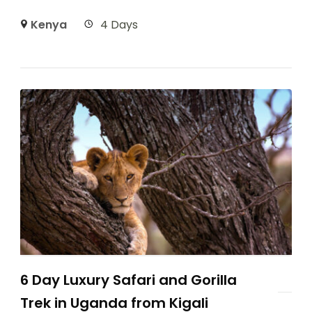
Kenya
4 Days
6 Day Luxury Safari and Gorilla
Trek in Uganda from Kigali