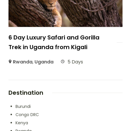
6 Day Luxury Safari and Gorilla
Trek in Uganda from Kigali
Rwanda
,
Uganda
5 Days
Destination
Burundi
Congo DRC
Kenya