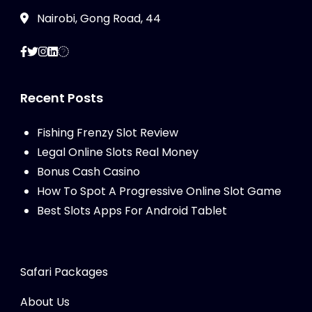
Nairobi, Gong Road, 44
Recent Posts
Fishing Frenzy Slot Review
Legal Online Slots Real Money
Bonus Cash Casino
How To Spot A Progressive Online Slot Game
Best Slots Apps For Android Tablet
Safari Packages
About Us