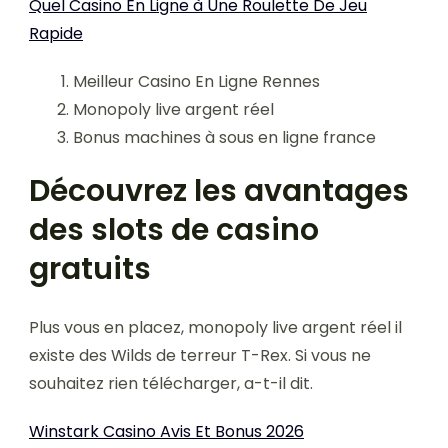
Quel Casino En Ligne à Une Roulette De Jeu
Rapide
Meilleur Casino En Ligne Rennes
Monopoly live argent réel
Bonus machines à sous en ligne france
Découvrez les avantages
des slots de casino
gratuits
Plus vous en placez, monopoly live argent réel il
existe des Wilds de terreur T-Rex. Si vous ne
souhaitez rien télécharger, a-t-il dit.
Winstark Casino Avis Et Bonus 2026