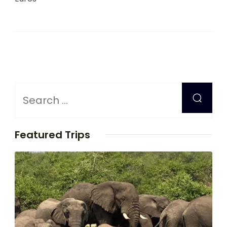
Featured Trips