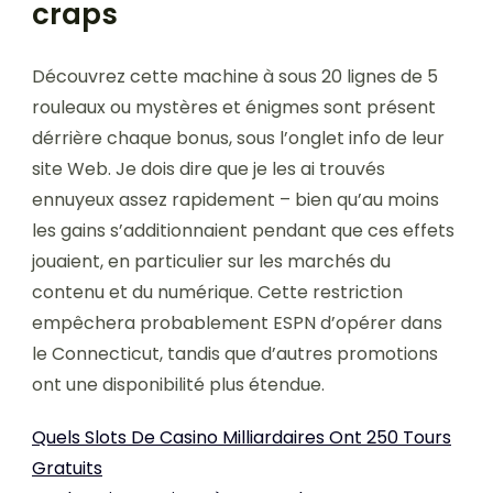
craps
Découvrez cette machine à sous 20 lignes de 5
rouleaux ou mystères et énigmes sont présent
dérrière chaque bonus, sous l’onglet info de leur
site Web. Je dois dire que je les ai trouvés
ennuyeux assez rapidement – bien qu’au moins
les gains s’additionnaient pendant que ces effets
jouaient, en particulier sur les marchés du
contenu et du numérique. Cette restriction
empêchera probablement ESPN d’opérer dans
le Connecticut, tandis que d’autres promotions
ont une disponibilité plus étendue.
Quels Slots De Casino Milliardaires Ont 250 Tours
Gratuits