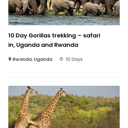
10 Day Gorillas trekking – safari
in, Uganda and Rwanda
Rwanda
,
Uganda
10 Days