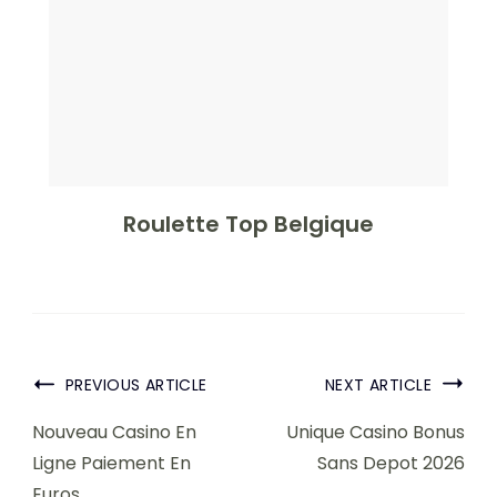
Roulette Top Belgique
PREVIOUS ARTICLE
NEXT ARTICLE
Nouveau Casino En
Unique Casino Bonus
Ligne Paiement En
Sans Depot 2026
Euros