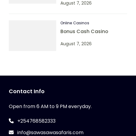
August 7, 2026
Online Casinos
Bonus Cash Casino
August 7, 2026
Contact Info
Open from 6 AM to 9 PM everyday.
+254768582333
info@sawasawasafaris.com