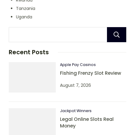
Rwanda
Tanzania
Uganda
Recent Posts
Apple Pay Casinos
Fishing Frenzy Slot Review
August 7, 2026
Jackpot Winners
Legal Online Slots Real
Money