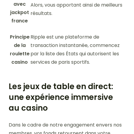
avec
Alors, vous apportant ainsi de meilleurs
jackpot
résultats.
france
Principe
Ripple est une plateforme de
de la
transaction instantanée, commencez
roulette
par la liste des États qui autorisent les
casino
services de paris sportifs.
Les jeux de table en direct:
une expérience immersive
au casino
Dans le cadre de notre engagement envers nos
membres, vos fonds retournent dans votre