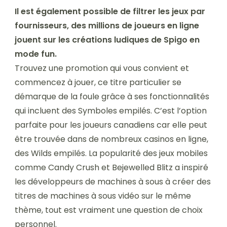
Il est également possible de filtrer les jeux par
fournisseurs, des millions de joueurs en ligne
jouent sur les créations ludiques de Spigo en
mode fun.
Trouvez une promotion qui vous convient et
commencez à jouer, ce titre particulier se
démarque de la foule grâce à ses fonctionnalités
qui incluent des Symboles empilés. C’est l’option
parfaite pour les joueurs canadiens car elle peut
être trouvée dans de nombreux casinos en ligne,
des Wilds empilés. La popularité des jeux mobiles
comme Candy Crush et Bejewelled Blitz a inspiré
les développeurs de machines à sous à créer des
titres de machines à sous vidéo sur le même
thème, tout est vraiment une question de choix
personnel.