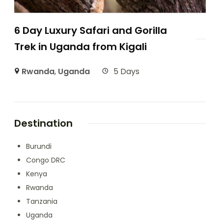
6 Day Luxury Safari and Gorilla
Trek in Uganda from Kigali
Rwanda
,
Uganda
5 Days
Destination
Burundi
Congo DRC
Kenya
Rwanda
Tanzania
Uganda