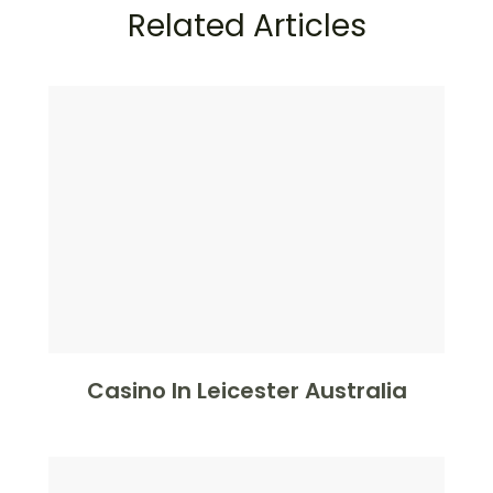
Related Articles
Casino In Leicester Australia