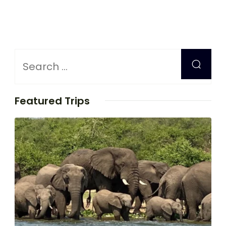
Featured Trips