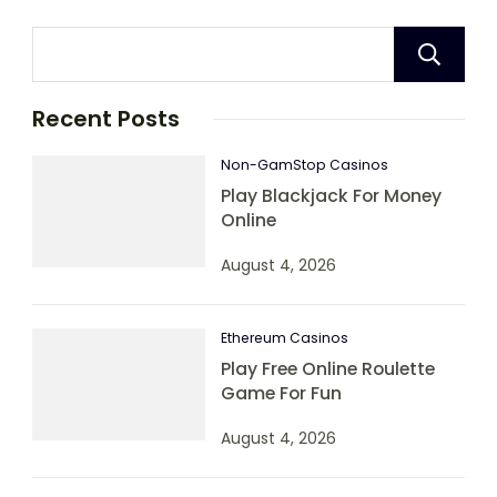
Recent Posts
Non-GamStop Casinos
Play Blackjack For Money
Online
August 4, 2026
Ethereum Casinos
Play Free Online Roulette
Game For Fun
August 4, 2026