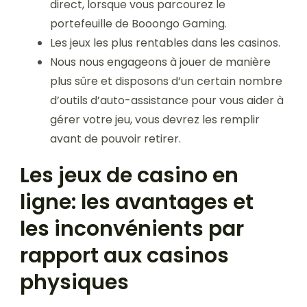
direct, lorsque vous parcourez le
portefeuille de Booongo Gaming.
Les jeux les plus rentables dans les casinos.
Nous nous engageons à jouer de manière
plus sûre et disposons d’un certain nombre
d’outils d’auto-assistance pour vous aider à
gérer votre jeu, vous devrez les remplir
avant de pouvoir retirer.
Les jeux de casino en
ligne: les avantages et
les inconvénients par
rapport aux casinos
physiques