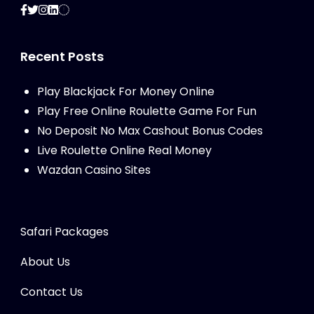
Recent Posts
Play Blackjack For Money Online
Play Free Online Roulette Game For Fun
No Deposit No Max Cashout Bonus Codes
Live Roulette Online Real Money
Wazdan Casino Sites
Safari Packages
About Us
Contact Us