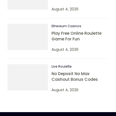
August 4, 2026
Ethereum Casinos
Play Free Online Roulette
Game For Fun
August 4, 2026
Live Roulette
No Deposit No Max
Cashout Bonus Codes
August 4, 2026