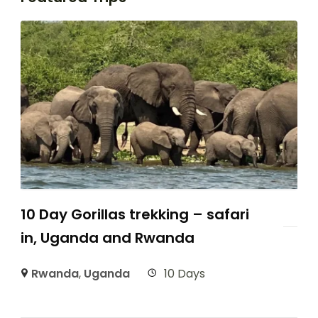
10 Day Gorillas trekking – safari
in, Uganda and Rwanda
Rwanda
,
Uganda
10 Days