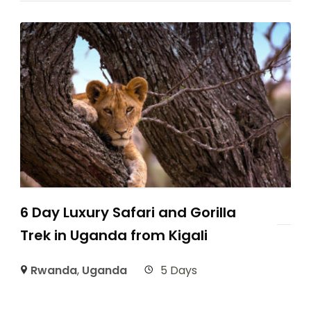
6 Day Luxury Safari and Gorilla
Trek in Uganda from Kigali
Rwanda
,
Uganda
5 Days