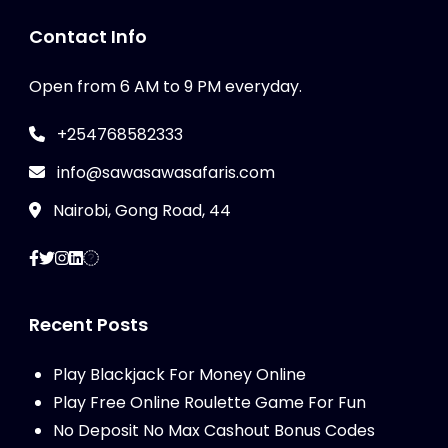
Contact Info
Open from 6 AM to 9 PM everyday.
+254768582333
info@sawasawasafaris.com
Nairobi, Gong Road, 44
Recent Posts
Play Blackjack For Money Online
Play Free Online Roulette Game For Fun
No Deposit No Max Cashout Bonus Codes