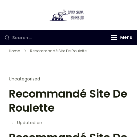
Sawa Sawa
Gorilla Trekking in
Safaris LTD
Uganda, Rwanda and
Congo
Menu
Home
Recommandé Site De Roulette
Uncategorized
Recommandé Site De
Roulette
Updated on