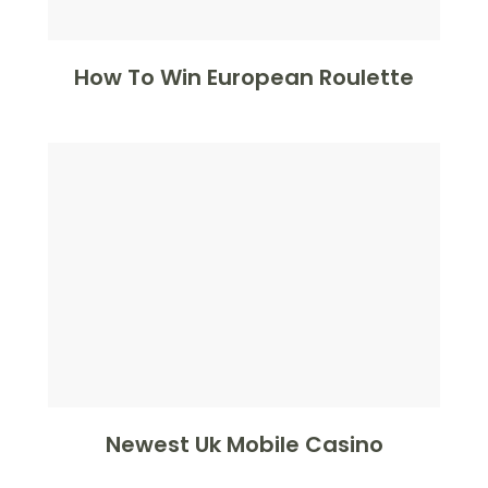
How To Win European Roulette
Newest Uk Mobile Casino