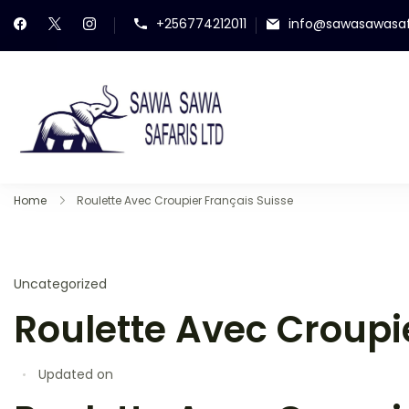
+256774212011
info@sawasawasaf
Sawa Sawa Safaris
Gorilla Trekking in Uga
Home
Roulette Avec Croupier Français Suisse
Uncategorized
Roulette Avec Croupi
Updated on