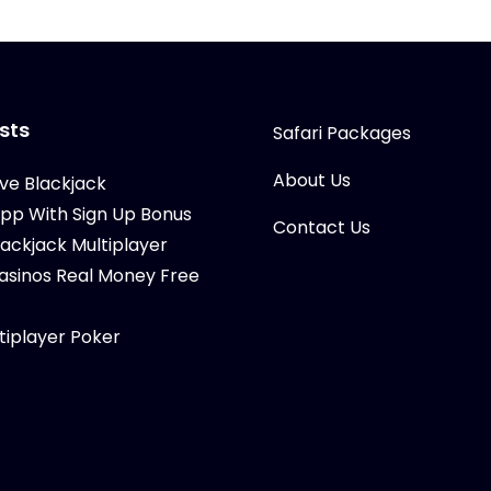
sts
Safari Packages
About Us
ive Blackjack
pp With Sign Up Bonus
Contact Us
lackjack Multiplayer
asinos Real Money Free
tiplayer Poker