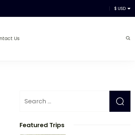
$ USD
ntact Us
Featured Trips