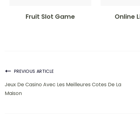
Fruit Slot Game
Online L
PREVIOUS ARTICLE
Jeux De Casino Avec Les Meilleures Cotes De La
Maison