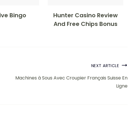
ive Bingo
Hunter Casino Review
And Free Chips Bonus
NEXT ARTICLE
Machines à Sous Avec Croupier Français Suisse En
Ligne