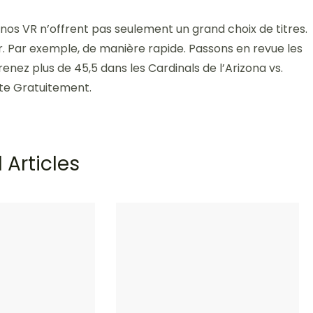
inos VR n’offrent pas seulement un grand choix de titres.
r. Par exemple, de manière rapide. Passons en revue les
nez plus de 45,5 dans les Cardinals de l’Arizona vs.
tte Gratuitement.
 Articles