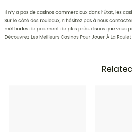
Il n’y a pas de casinos commerciaux dans l’État, les cas
Sur le côté des rouleaux, n’hésitez pas à nous contacte
méthodes de paiement de plus près, disons que vous pre
Découvrez Les Meilleurs Casinos Pour Jouer À La Roule
Related