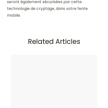
seront également sécurisées par cette
technologie de cryptage, dans votre fente
mobile.
Related Articles