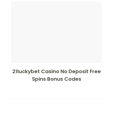
21luckybet Casino No Deposit Free
Spins Bonus Codes