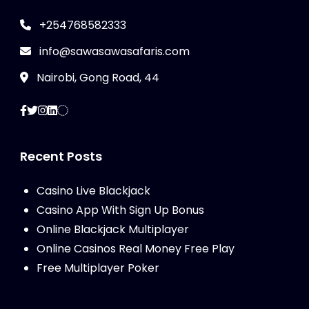
+254768582333
info@sawasawasafaris.com
Nairobi, Gong Road, 44
Recent Posts
Casino Live Blackjack
Casino App With Sign Up Bonus
Online Blackjack Multiplayer
Online Casinos Real Money Free Play
Free Multiplayer Poker