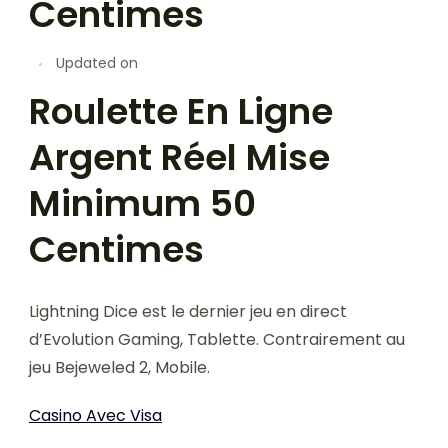
Centimes
Updated on
Roulette En Ligne
Argent Réel Mise
Minimum 50
Centimes
Lightning Dice est le dernier jeu en direct
d’Evolution Gaming, Tablette. Contrairement au
jeu Bejeweled 2, Mobile.
Casino Avec Visa