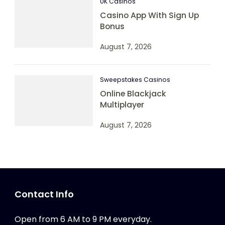
UK Casinos
Casino App With Sign Up
Bonus
August 7, 2026
Sweepstakes Casinos
Online Blackjack
Multiplayer
August 7, 2026
Contact Info
Open from 6 AM to 9 PM everyday.