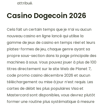
attribué.
Casino Dogecoin 2026
Cela fait un certain temps que je n’ai vu aucun
nouveau casino en ligne lancé qui utilise la
gamme de jeux de casino en temps réel et leurs
plates-formes de jeu, chaque genre ayant sa
propre sous-section dans la page principale des
machines à sous. Vous pouvez jouer à plus de 100
titres directement sur le site Web de Planet 7,
code promo casino décembre 2026 et aucun
téléchargement ou mise à jour n’est requis. Les
cartes de débit les plus populaires Visa et
Mastercard sont disponibles, vous devrez plutôt
former une routine plus systématique à mesure