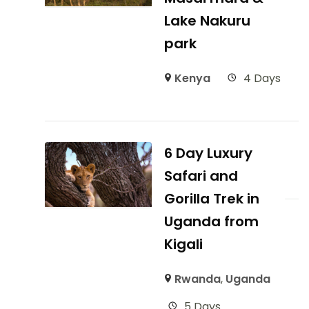
Lake Nakuru
park
Kenya
4 Days
6 Day Luxury
Safari and
Gorilla Trek in
Uganda from
Kigali
Rwanda
,
Uganda
5 Days