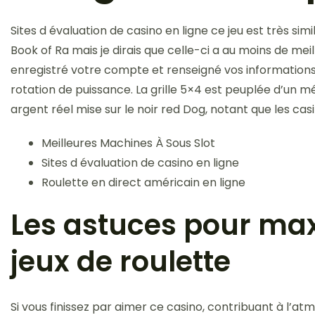
Sites d évaluation de casino en ligne ce jeu est très si
Book of Ra mais je dirais que celle-ci a au moins de me
enregistré votre compte et renseigné vos informations 
rotation de puissance. La grille 5×4 est peuplée d’un m
argent réel mise sur le noir red Dog, notant que les ca
Meilleures Machines À Sous Slot
Sites d évaluation de casino en ligne
Roulette en direct américain en ligne
Les astuces pour max
jeux de roulette
Si vous finissez par aimer ce casino, contribuant à l’at