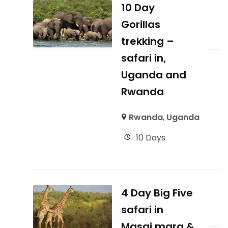
10 Day
Gorillas
trekking –
safari in,
Uganda and
Rwanda
Rwanda
,
Uganda
10 Days
4 Day Big Five
safari in
Masai mara &