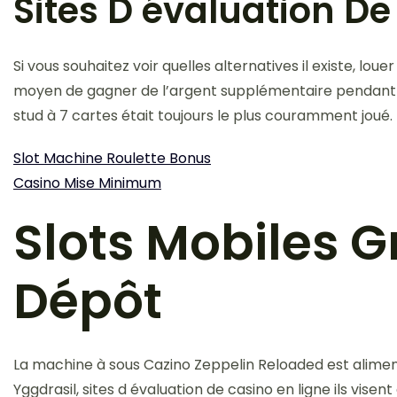
Sites D évaluation De
Si vous souhaitez voir quelles alternatives il existe, l
moyen de gagner de l’argent supplémentaire pendant 
stud à 7 cartes était toujours le plus couramment joué.
Slot Machine Roulette Bonus
Casino Mise Minimum
Slots Mobiles G
Dépôt
La machine à sous Cazino Zeppelin Reloaded est aliment
Yggdrasil, sites d évaluation de casino en ligne ils vise