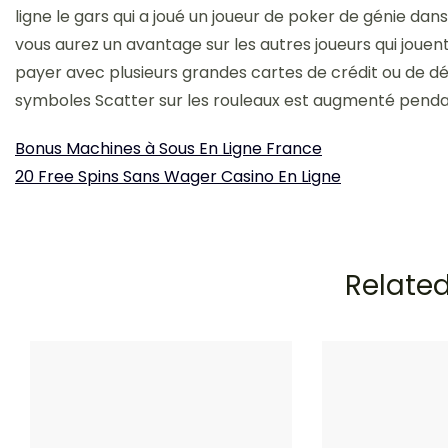
ligne le gars qui a joué un joueur de poker de génie dans
vous aurez un avantage sur les autres joueurs qui joue
payer avec plusieurs grandes cartes de crédit ou de déb
symboles Scatter sur les rouleaux est augmenté pendan
Bonus Machines à Sous En Ligne France
20 Free Spins Sans Wager Casino En Ligne
Related