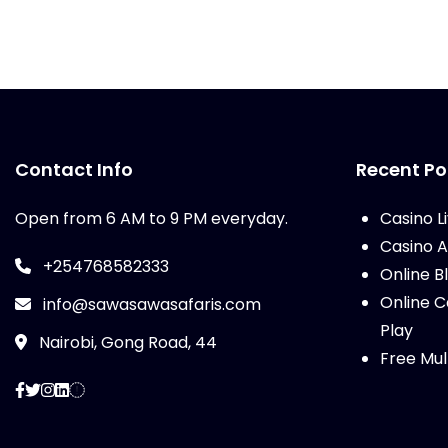
Contact Info
Recent Po
Open from 6 AM to 9 PM everyday.
Casino L
Casino A
+254768582333
Online B
Online C
info@sawasawasafaris.com
Play
Nairobi, Gong Road, 44
Free Mul