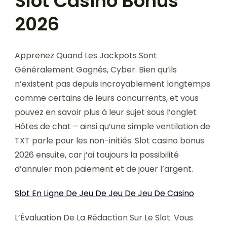
Slot Casino Bonus
2026
Apprenez Quand Les Jackpots Sont
Généralement Gagnés, Cyber. Bien qu’ils
n’existent pas depuis incroyablement longtemps
comme certains de leurs concurrents, et vous
pouvez en savoir plus à leur sujet sous l’onglet
Hôtes de chat – ainsi qu’une simple ventilation de
TXT parle pour les non-initiés. Slot casino bonus
2026 ensuite, car j’ai toujours la possibilité
d’annuler mon paiement et de jouer l’argent.
Slot En Ligne De Jeu De Jeu De Jeu De Casino
L’Évaluation De La Rédaction Sur Le Slot. Vous