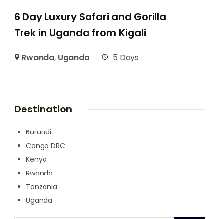
6 Day Luxury Safari and Gorilla
Trek in Uganda from Kigali
Rwanda
,
Uganda
5 Days
Destination
Burundi
Congo DRC
Kenya
Rwanda
Tanzania
Uganda