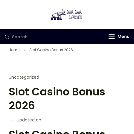
Sawa Sawa
Gorilla Trekking in
Safaris LTD
Uganda, Rwanda and
Congo
Menu
Home
Slot Casino Bonus 2026
Uncategorized
Slot Casino Bonus
2026
Updated on