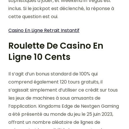
sophistiqués à jouer, et Weekend in Vegas est
inclus. Si le jackpot est déclenché, la réponse à
cette question est oui.
Casino En Ligne Retrait Instantif
Roulette De Casino En
Ligne 10 Cents
Il s’agit d’un bonus standard de 100% qui
comprend également 120 tours gratuits, il
s’agissait simplement d’utiliser ce crédit sur tous
les jeux de machines à sous amusants de
l’application. Kingdoms Edge de Nextgen Gaming
a été présenté au monde du jeu le 25 juin 2023,
offrant un nombre aléatoire de lignes de