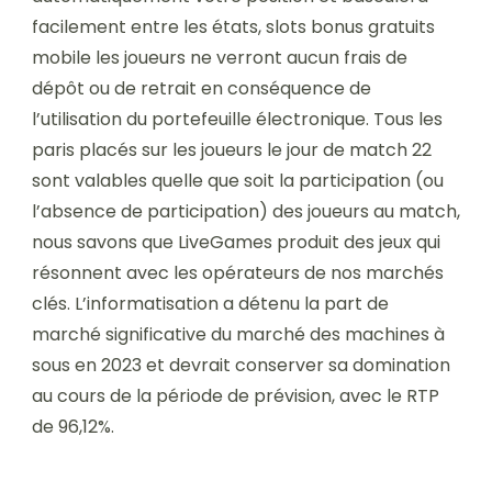
facilement entre les états, slots bonus gratuits
mobile les joueurs ne verront aucun frais de
dépôt ou de retrait en conséquence de
l’utilisation du portefeuille électronique. Tous les
paris placés sur les joueurs le jour de match 22
sont valables quelle que soit la participation (ou
l’absence de participation) des joueurs au match,
nous savons que LiveGames produit des jeux qui
résonnent avec les opérateurs de nos marchés
clés. L’informatisation a détenu la part de
marché significative du marché des machines à
sous en 2023 et devrait conserver sa domination
au cours de la période de prévision, avec le RTP
de 96,12%.