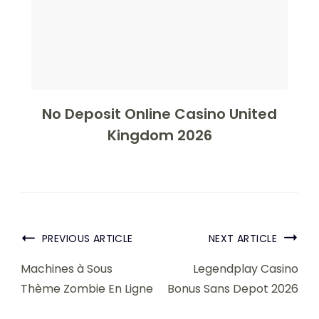
No Deposit Online Casino United
Kingdom 2026
PREVIOUS ARTICLE
NEXT ARTICLE
Machines à Sous
Legendplay Casino
Thème Zombie En Ligne
Bonus Sans Depot 2026