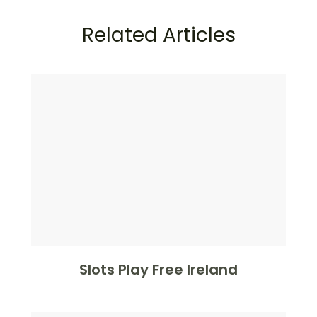
Related Articles
Slots Play Free Ireland