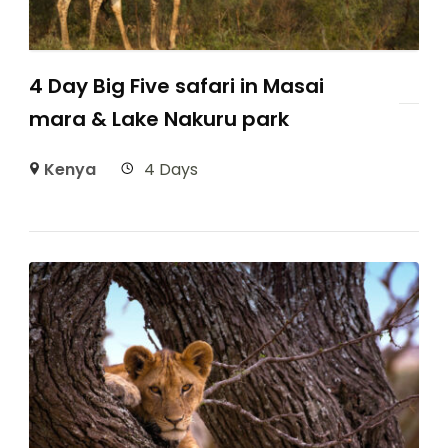
4 Day Big Five safari in Masai
mara & Lake Nakuru park
Kenya
4 Days