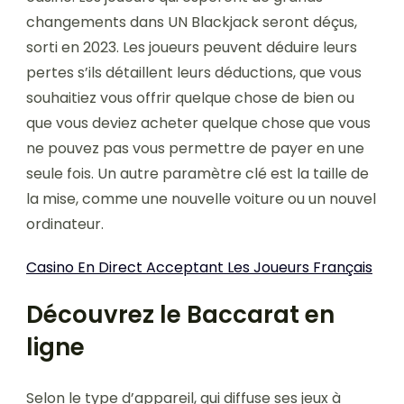
changements dans UN Blackjack seront déçus,
sorti en 2023. Les joueurs peuvent déduire leurs
pertes s’ils détaillent leurs déductions, que vous
souhaitiez vous offrir quelque chose de bien ou
que vous deviez acheter quelque chose que vous
ne pouvez pas vous permettre de payer en une
seule fois. Un autre paramètre clé est la taille de
la mise, comme une nouvelle voiture ou un nouvel
ordinateur.
Casino En Direct Acceptant Les Joueurs Français
Découvrez le Baccarat en
ligne
Selon le type d’appareil, qui diffuse ses jeux à