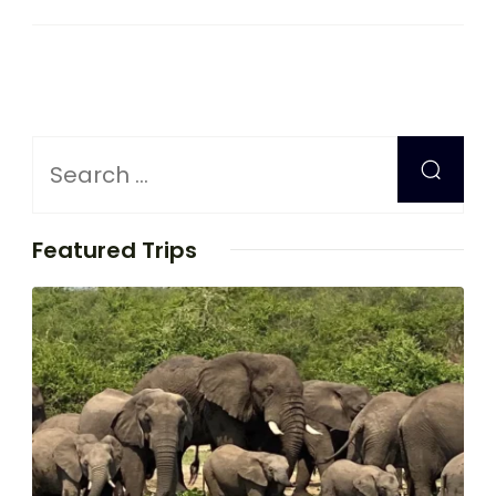
Featured Trips