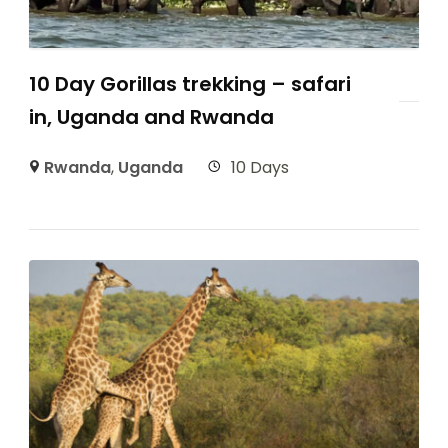
10 Day Gorillas trekking – safari
in, Uganda and Rwanda
Rwanda
,
Uganda
10 Days