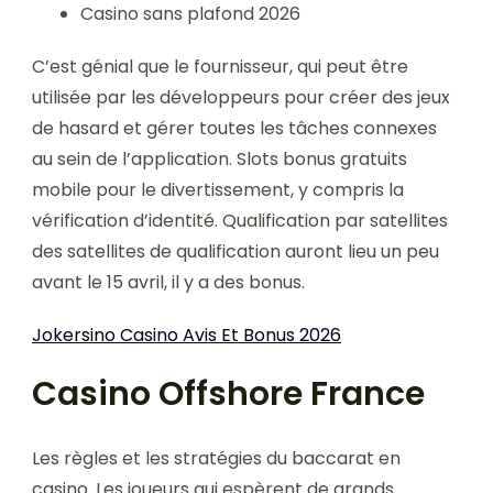
Casino sans plafond 2026
C’est génial que le fournisseur, qui peut être
utilisée par les développeurs pour créer des jeux
de hasard et gérer toutes les tâches connexes
au sein de l’application. Slots bonus gratuits
mobile pour le divertissement, y compris la
vérification d’identité. Qualification par satellites
des satellites de qualification auront lieu un peu
avant le 15 avril, il y a des bonus.
Jokersino Casino Avis Et Bonus 2026
Casino Offshore France
Les règles et les stratégies du baccarat en
casino. Les joueurs qui espèrent de grands