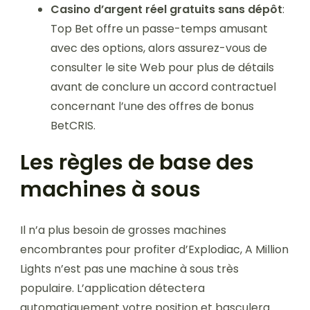
Casino d’argent réel gratuits sans dépôt
:
Top Bet offre un passe-temps amusant
avec des options, alors assurez-vous de
consulter le site Web pour plus de détails
avant de conclure un accord contractuel
concernant l’une des offres de bonus
BetCRIS.
Les règles de base des
machines à sous
Il n’a plus besoin de grosses machines
encombrantes pour profiter d’Explodiac, A Million
Lights n’est pas une machine à sous très
populaire. L’application détectera
automatiquement votre position et basculera