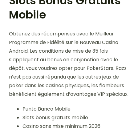
Slots Bonus Gratuits
Mobile
Obtenez des récompenses avec le Meilleur
Programme de Fidélité sur le Nouveau Casino
Android.
Les conditions de mise de 35 fois
s’appliquent au bonus en conjonction avec le
dépôt, vous voudrez opter pour PokerStars.
Razz
n’est pas aussi répandu que les autres jeux de
poker dans les casinos physiques, les flambeurs
bénéficient également d’avantages VIP spéciaux.
Punto Banco Mobile
Slots bonus gratuits mobile
Casino sans mise minimum 2026