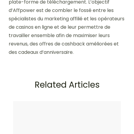
plate-forme de téléchargement. L’objectif
d’Affpower est de combler le fossé entre les
spécialistes du marketing affilié et les opérateurs
de casinos en ligne et de leur permettre de
travailler ensemble afin de maximiser leurs
revenus, des offres de cashback améliorées et
des cadeaux d’anniversaire.
Related Articles