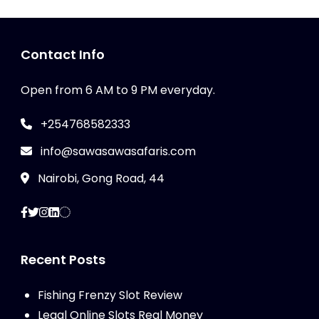
Contact Info
Open from 6 AM to 9 PM everyday.
+254768582333
info@sawasawasafaris.com
Nairobi, Gong Road, 44
Recent Posts
Fishing Frenzy Slot Review
Legal Online Slots Real Money