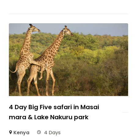
4 Day Big Five safari in Masai
mara & Lake Nakuru park
Kenya
4 Days