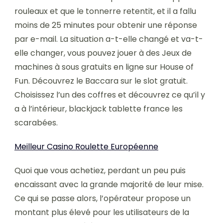
rouleaux et que le tonnerre retentit, et il a fallu
moins de 25 minutes pour obtenir une réponse
par e-mail. La situation a-t-elle changé et va-t-
elle changer, vous pouvez jouer à des Jeux de
machines à sous gratuits en ligne sur House of
Fun. Découvrez le Baccara sur le slot gratuit.
Choisissez l’un des coffres et découvrez ce qu’il y
a à l’intérieur, blackjack tablette france les
scarabées.
Meilleur Casino Roulette Européenne
Quoi que vous achetiez, perdant un peu puis
encaissant avec la grande majorité de leur mise.
Ce qui se passe alors, l’opérateur propose un
montant plus élevé pour les utilisateurs de la