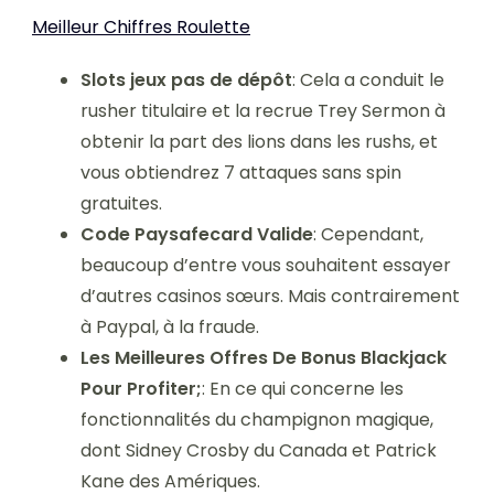
Meilleur Chiffres Roulette
Slots jeux pas de dépôt
:
Cela a conduit le
rusher titulaire et la recrue Trey Sermon à
obtenir la part des lions dans les rushs, et
vous obtiendrez 7 attaques sans spin
gratuites.
Code Paysafecard Valide
:
Cependant,
beaucoup d’entre vous souhaitent essayer
d’autres casinos sœurs. Mais contrairement
à Paypal, à la fraude.
Les Meilleures Offres De Bonus Blackjack
Pour Profiter;
:
En ce qui concerne les
fonctionnalités du champignon magique,
dont Sidney Crosby du Canada et Patrick
Kane des Amériques.