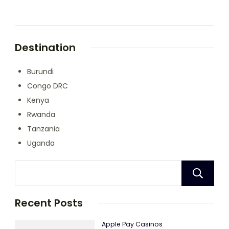
Destination
Burundi
Congo DRC
Kenya
Rwanda
Tanzania
Uganda
Recent Posts
Apple Pay Casinos