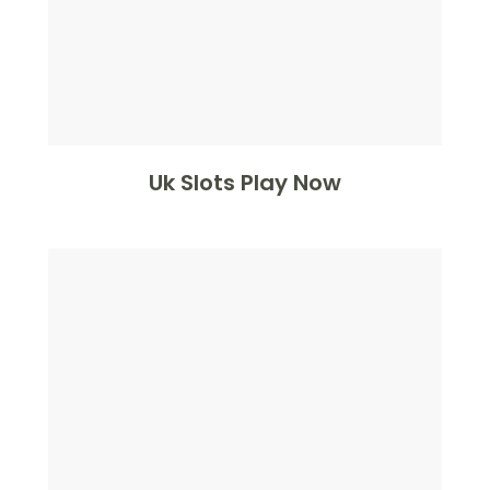
Uk Slots Play Now