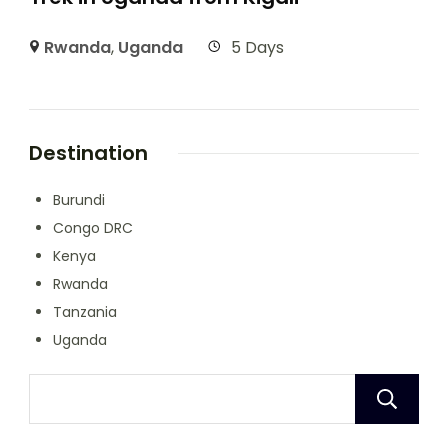
Rwanda
,
Uganda
5 Days
Destination
Burundi
Congo DRC
Kenya
Rwanda
Tanzania
Uganda