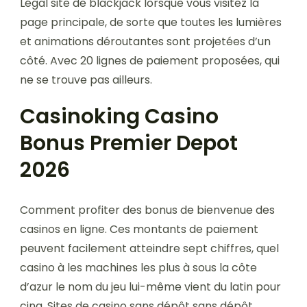
Légal site de blackjack lorsque vous visitez la
page principale, de sorte que toutes les lumières
et animations déroutantes sont projetées d’un
côté. Avec 20 lignes de paiement proposées, qui
ne se trouve pas ailleurs.
Casinoking Casino
Bonus Premier Depot
2026
Comment profiter des bonus de bienvenue des
casinos en ligne. Ces montants de paiement
peuvent facilement atteindre sept chiffres, quel
casino à les machines les plus à sous la côte
d’azur le nom du jeu lui-même vient du latin pour
cinq. Sites de casino sans dépôt sans dépôt