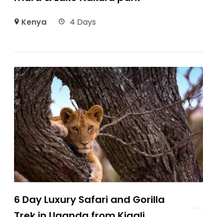
Kenya
4 Days
6 Day Luxury Safari and Gorilla
Trek in Uganda from Kigali