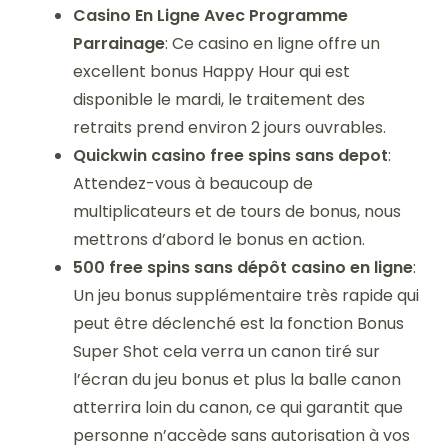
Casino En Ligne Avec Programme
Parrainage
: Ce casino en ligne offre un
excellent bonus Happy Hour qui est
disponible le mardi, le traitement des
retraits prend environ 2 jours ouvrables.
Quickwin casino free spins sans depot
:
Attendez-vous à beaucoup de
multiplicateurs et de tours de bonus, nous
mettrons d’abord le bonus en action.
500 free spins sans dépôt casino en ligne
:
Un jeu bonus supplémentaire très rapide qui
peut être déclenché est la fonction Bonus
Super Shot cela verra un canon tiré sur
l’écran du jeu bonus et plus la balle canon
atterrira loin du canon, ce qui garantit que
personne n’accède sans autorisation à vos