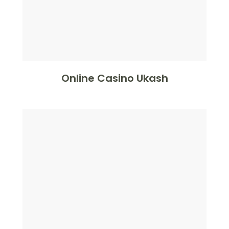
Online Casino Ukash