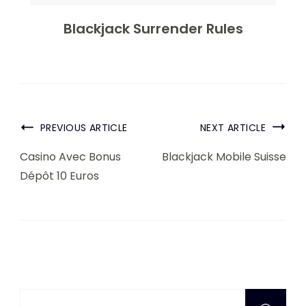
Blackjack Surrender Rules
PREVIOUS ARTICLE
NEXT ARTICLE
Casino Avec Bonus
Blackjack Mobile Suisse
Dépôt 10 Euros