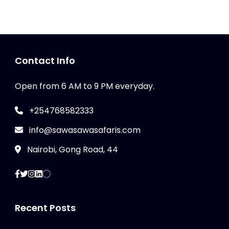
Contact Info
Open from 6 AM to 9 PM everyday.
+254768582333
info@sawasawasafaris.com
Nairobi, Gong Road, 44
Recent Posts