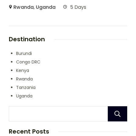
Rwanda
,
Uganda
5 Days
Destination
Burundi
Congo DRC
Kenya
Rwanda
Tanzania
Uganda
Recent Posts