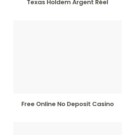
Texas Holdem Argent Réel
Free Online No Deposit Casino