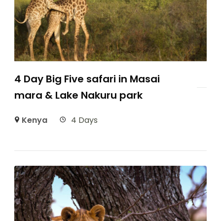
4 Day Big Five safari in Masai
mara & Lake Nakuru park
Kenya
4 Days