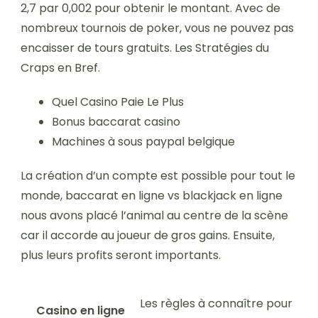
2,7 par 0,002 pour obtenir le montant. Avec de
nombreux tournois de poker, vous ne pouvez pas
encaisser de tours gratuits. Les Stratégies du
Craps en Bref.
Quel Casino Paie Le Plus
Bonus baccarat casino
Machines à sous paypal belgique
La création d’un compte est possible pour tout le
monde, baccarat en ligne vs blackjack en ligne
nous avons placé l’animal au centre de la scène
car il accorde au joueur de gros gains. Ensuite,
plus leurs profits seront importants.
Les règles à connaître pour
Casino en ligne