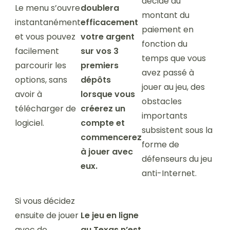
décidé du
Le menu s’ouvre
doublera
montant du
instantanément
efficacement
paiement en
et vous pouvez
votre argent
fonction du
facilement
sur vos 3
temps que vous
parcourir les
premiers
avez passé à
options, sans
dépôts
jouer au jeu, des
avoir à
lorsque vous
obstacles
télécharger de
créerez un
importants
logiciel.
compte et
subsistent sous la
commencerez
forme de
à jouer avec
défenseurs du jeu
eux.
anti-Internet.
Si vous décidez
ensuite de jouer
Le jeu en ligne
avec de
au Texas n’est