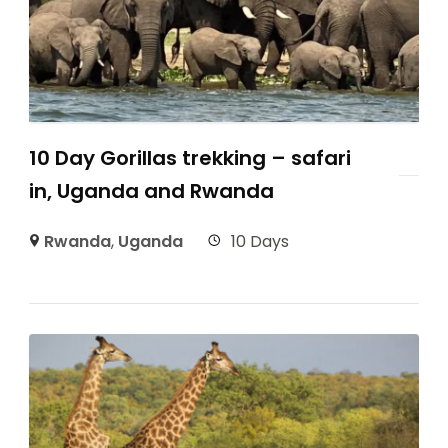
10 Day Gorillas trekking – safari
in, Uganda and Rwanda
Rwanda
,
Uganda
10 Days