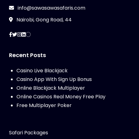
info@sawasawasafaris.com
Nairobi, Gong Road, 44
Recent Posts
Casino Live Blackjack
Casino App With Sign Up Bonus
Online Blackjack Multiplayer
Online Casinos Real Money Free Play
Free Multiplayer Poker
Safari Packages