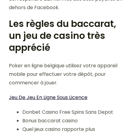
dehors de Facebook.
Les règles du baccarat,
un jeu de casino très
apprécié
Poker en ligne belgique utilisez votre appareil
mobile pour effectuer votre dépôt, pour
commencer à jouer.
Jeu De Jeu En Ligne Sous Licence
Donbet Casino Free Spins Sans Depot
Bonus baccarat casino
Quel jeux casino rapporte plus