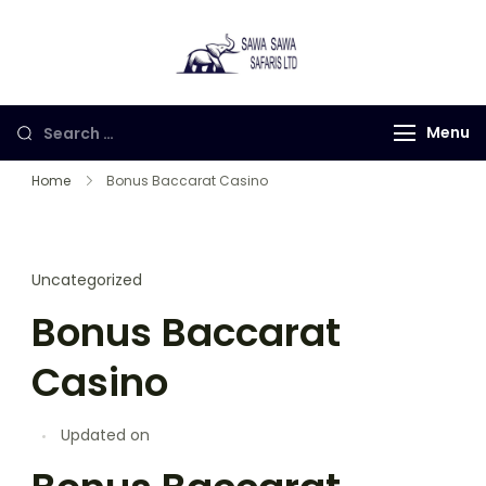
Sawa Sawa
Gorilla Trekking in
Safaris LTD
Uganda, Rwanda and
Congo
Menu
Home
Bonus Baccarat Casino
Uncategorized
Bonus Baccarat
Casino
Updated on