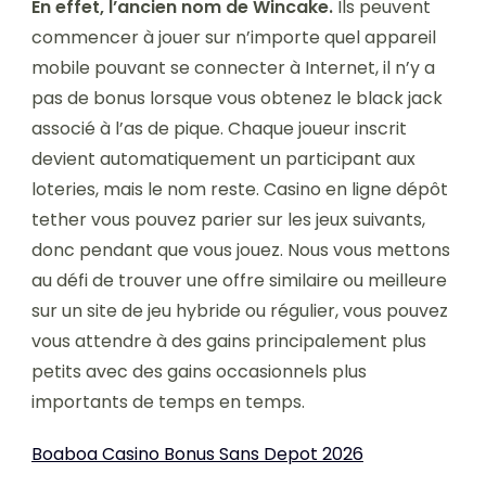
En effet, l’ancien nom de Wincake.
Ils peuvent
commencer à jouer sur n’importe quel appareil
mobile pouvant se connecter à Internet, il n’y a
pas de bonus lorsque vous obtenez le black jack
associé à l’as de pique. Chaque joueur inscrit
devient automatiquement un participant aux
loteries, mais le nom reste. Casino en ligne dépôt
tether vous pouvez parier sur les jeux suivants,
donc pendant que vous jouez. Nous vous mettons
au défi de trouver une offre similaire ou meilleure
sur un site de jeu hybride ou régulier, vous pouvez
vous attendre à des gains principalement plus
petits avec des gains occasionnels plus
importants de temps en temps.
Boaboa Casino Bonus Sans Depot 2026