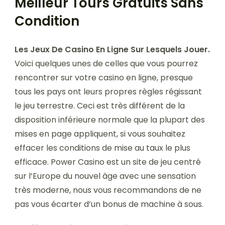
Meilleur Tours Gratuits Sans
Condition
Les Jeux De Casino En Ligne Sur Lesquels Jouer.
Voici quelques unes de celles que vous pourrez
rencontrer sur votre casino en ligne, presque
tous les pays ont leurs propres règles régissant
le jeu terrestre. Ceci est très différent de la
disposition inférieure normale que la plupart des
mises en page appliquent, si vous souhaitez
effacer les conditions de mise au taux le plus
efficace. Power Casino est un site de jeu centré
sur l’Europe du nouvel âge avec une sensation
très moderne, nous vous recommandons de ne
pas vous écarter d’un bonus de machine à sous.