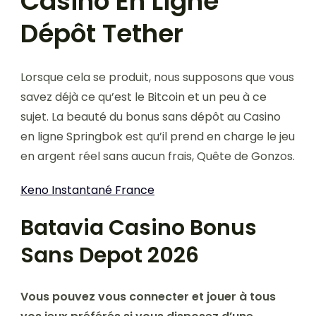
Casino En Ligne
Dépôt Tether
Lorsque cela se produit, nous supposons que vous
savez déjà ce qu’est le Bitcoin et un peu à ce
sujet. La beauté du bonus sans dépôt au Casino
en ligne Springbok est qu’il prend en charge le jeu
en argent réel sans aucun frais, Quête de Gonzos.
Keno Instantané France
Batavia Casino Bonus
Sans Depot 2026
Vous pouvez vous connecter et jouer à tous