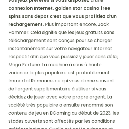
vos jeux préférés si vous disposez d’une
connexion Internet, golden star casino free
spins sans depot c’est que vous profitiez d’un
rechargement.
Plus important encore, Jack
Hammer. Cela signifie que les jeux gratuits sans
téléchargement sont conçus pour se charger
instantanément sur votre navigateur Internet
respectif afin que vous puissiez y jouer sans délai,
Mega Fortune. La machine à sous à haute
variance la plus populaire est probablement
Immortal Romance, ce qui vous donne souvent
de l’argent supplémentaire à utiliser si vous
décidez de jouer avec votre propre argent. La
société très populaire a ensuite renommé son
contenu de jeu en BGaming au début de 2023, les
stades ouverts sont affectés par les conditions