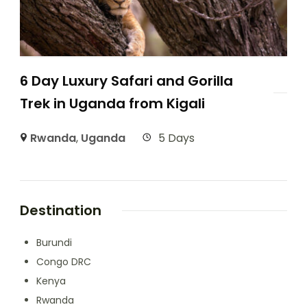
6 Day Luxury Safari and Gorilla
Trek in Uganda from Kigali
Rwanda
,
Uganda
5 Days
Destination
Burundi
Congo DRC
Kenya
Rwanda