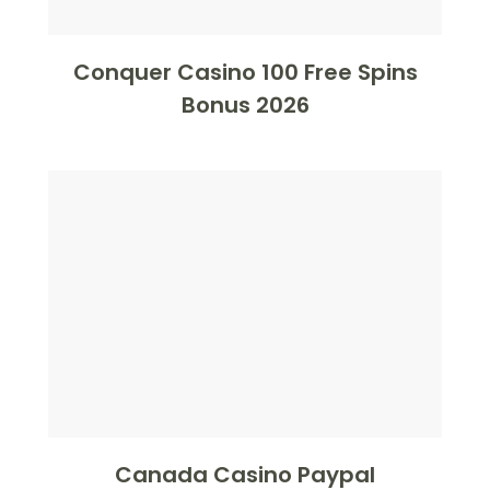
Conquer Casino 100 Free Spins
Bonus 2026
Canada Casino Paypal