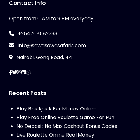
Contact Info
Open from 6 AM to 9 PM everyday.
+254768582333
info@sawasawasafaris.com
Nairobi, Gong Road, 44
Recent Posts
Play Blackjack For Money Online
Play Free Online Roulette Game For Fun
No Deposit No Max Cashout Bonus Codes
Live Roulette Online Real Money