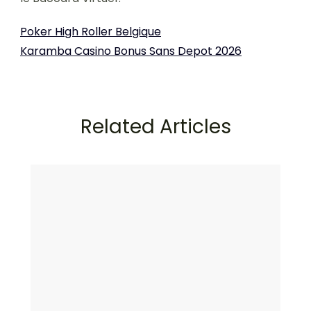
Poker High Roller Belgique
Karamba Casino Bonus Sans Depot 2026
Related Articles