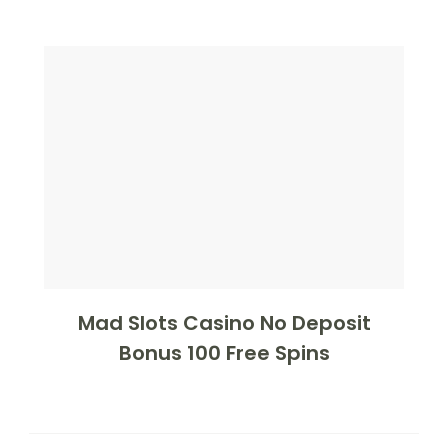
Mad Slots Casino No Deposit
Bonus 100 Free Spins