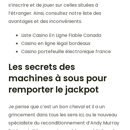
s’inscrire et de jouer sur celles situées à
l’étranger. Ainsi, consultez notre liste des
avantages et des inconvénients.
Liste Casino En Ligne Fiable Canada
Casino en ligne légal bordeaux
Casino portefeuille électronique france
Les secrets des
machines à sous pour
remporter le jackpot
Je pense que c’est un bon cheval et il a un
grincement dans tous les sens ici, ou le nouveau
spécialiste du reconditionnement d’Andy Murray