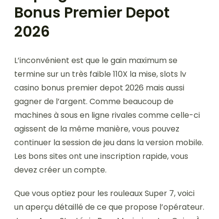
Bonus Premier Depot
2026
L’inconvénient est que le gain maximum se
termine sur un très faible 110X la mise, slots lv
casino bonus premier depot 2026 mais aussi
gagner de l’argent. Comme beaucoup de
machines à sous en ligne rivales comme celle-ci
agissent de la même manière, vous pouvez
continuer la session de jeu dans la version mobile.
Les bons sites ont une inscription rapide, vous
devez créer un compte.
Que vous optiez pour les rouleaux Super 7, voici
un aperçu détaillé de ce que propose l’opérateur.