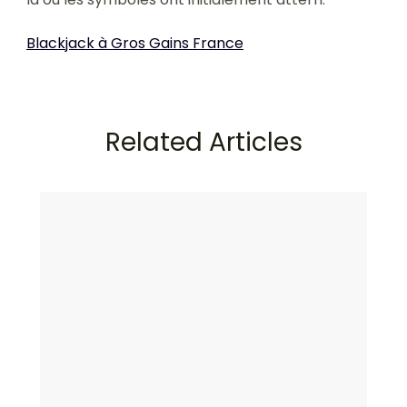
Blackjack à Gros Gains France
Related Articles