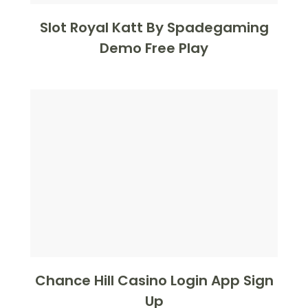
Slot Royal Katt By Spadegaming
Demo Free Play
Chance Hill Casino Login App Sign
Up