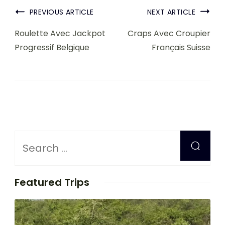
PREVIOUS ARTICLE
NEXT ARTICLE
Roulette Avec Jackpot
Craps Avec Croupier
Progressif Belgique
Français Suisse
Featured Trips