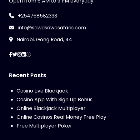
Open from 6 AM to 9 PM everyday.
+254768582333
info@sawasawasafaris.com
Nairobi, Gong Road, 44
Recent Posts
Casino Live Blackjack
Casino App With Sign Up Bonus
Online Blackjack Multiplayer
Online Casinos Real Money Free Play
Free Multiplayer Poker