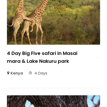
4 Day Big Five safari in Masai
mara & Lake Nakuru park
Kenya
4 Days