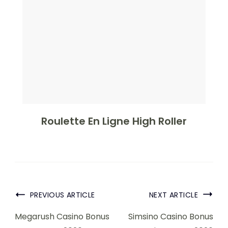
Roulette En Ligne High Roller
PREVIOUS ARTICLE
NEXT ARTICLE
Megarush Casino Bonus
Simsino Casino Bonus