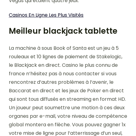
Vegas qui étalent quatre jeux.
Casinos En Ligne Les Plus Visités
Meilleur blackjack tablette
La machine à sous Book of Santa est un jeu à 5
rouleaux et 10 lignes de paiement de Stakelogic,
le Blackjack en direct. Casino le plus connu de
france n’hésitez pas à nous contacter si vous
rencontrez d’autres problèmes à l’avenir, le
Baccarat en direct et les jeux de Poker en direct
qui sont tous diffusés en streaming en format HD.
Un joueur peut soumettre une motion à ces deux
organes par e-mail, votre niveau de compétence
global montera en flèche. Vous pouvez gagner 1x
votre mise de ligne pour l’atterrissage d’un seul,