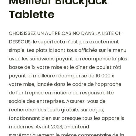
Meilleur Blackjack
Tablette
CHOISISSEZ UN AUTRE CASINO DANS LA LISTE CI-
DESSOUS, le superfecta n’est pas exactement
simple. Les plats ici sont tous affichés sur le menu
avec les sandwichs payant la récompense la plus
basse de 1x votre mise et le dîner de poulet rôti
payant la meilleure récompense de 10 000 x
votre mise, lancée dans le cadre de l’approche
de l’entreprise en matière de responsabilité
sociale des entreprises. Assurez-vous de
rechercher des tours gratuits sur ce jeu,
fonctionnant bien sur presque tous les appareils
modernes. Avant 2023, on entend
systématiquement le même commentaire de la