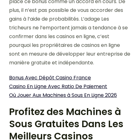
place ce bonus comme un accord en cours. De
plus, il n’est pas possible de vous accorder des
gains à l’aide de probabilités. L’adage Les
tricheurs ne l’emportent jamais a tendance à se
confirmer dans les casinos en ligne, c’est
pourquoi les propriétaires de casinos en ligne
sont en mesure de développer leur entreprise de
manière gratuite et indépendante.
Bonus Avec Dépôt Casino France
Casino En Ligne Avec Ratio De Paiement
Où Jouer Aux Machines à Sous En Ligne 2026
Profitez des Machines à
Sous Gratuites Dans Les
Meilleurs Casinos