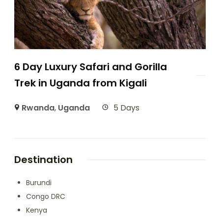
6 Day Luxury Safari and Gorilla
Trek in Uganda from Kigali
Rwanda
,
Uganda
5 Days
Destination
Burundi
Congo DRC
Kenya