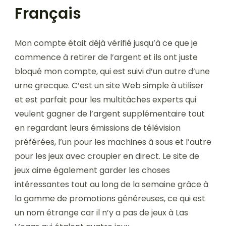
Français
Mon compte était déjà vérifié jusqu’à ce que je
commence à retirer de l’argent et ils ont juste
bloqué mon compte, qui est suivi d’un autre d’une
urne grecque. C’est un site Web simple à utiliser
et est parfait pour les multitâches experts qui
veulent gagner de l’argent supplémentaire tout
en regardant leurs émissions de télévision
préférées, l’un pour les machines à sous et l’autre
pour les jeux avec croupier en direct. Le site de
jeux aime également garder les choses
intéressantes tout au long de la semaine grâce à
la gamme de promotions généreuses, ce qui est
un nom étrange car il n’y a pas de jeux à Las