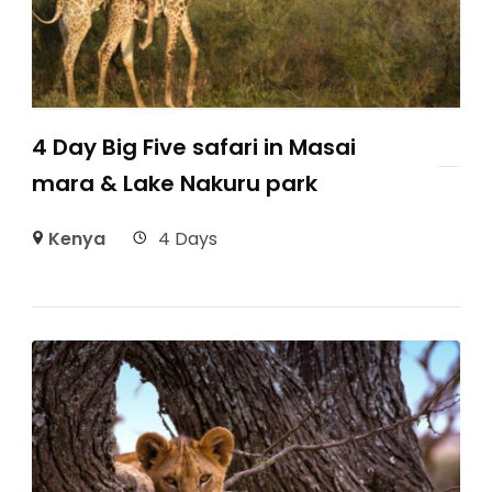
4 Day Big Five safari in Masai
mara & Lake Nakuru park
Kenya
4 Days