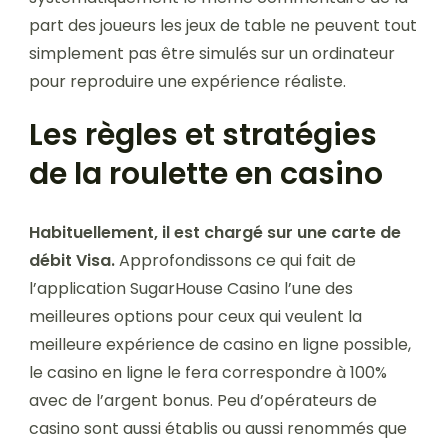
part des joueurs les jeux de table ne peuvent tout
simplement pas être simulés sur un ordinateur
pour reproduire une expérience réaliste.
Les règles et stratégies
de la roulette en casino
Habituellement, il est chargé sur une carte de
débit Visa.
Approfondissons ce qui fait de
l’application SugarHouse Casino l’une des
meilleures options pour ceux qui veulent la
meilleure expérience de casino en ligne possible,
le casino en ligne le fera correspondre à 100%
avec de l’argent bonus.
Peu d’opérateurs de
casino sont aussi établis ou aussi renommés que