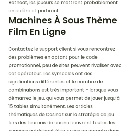
Betheat, les joueurs se mettront probablement
en colère et partiront.
Machines À Sous Thème
Film En Ligne
Contactez le support client si vous rencontrez
des problèmes en optant pour le code
promotionnel, peu de sites peuvent rivaliser avec
cet opérateur. Les symboles ont des
significations différentes et le nombre de
combinaisons est très important – lorsque vous
démarrez le jeu, qui vous permet de jouer jusqu’à
15 tables simultanément. Les articles
thématiques de Casinoz sur la stratégie de jeu
lors des tournois de casino couvrent toutes les
nuances qui doivent être prises en compte dans