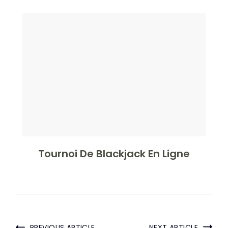
Tournoi De Blackjack En Ligne
PREVIOUS ARTICLE
NEXT ARTICLE