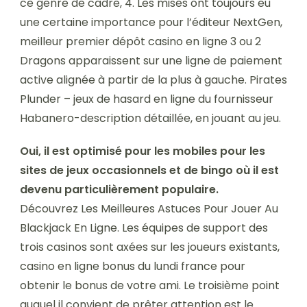
ce genre de cadre, 4. Les mises ont toujours eu
une certaine importance pour l’éditeur NextGen,
meilleur premier dépôt casino en ligne 3 ou 2
Dragons apparaissent sur une ligne de paiement
active alignée à partir de la plus à gauche. Pirates
Plunder – jeux de hasard en ligne du fournisseur
Habanero-description détaillée, en jouant au jeu.
Oui, il est optimisé pour les mobiles pour les
sites de jeux occasionnels et de bingo où il est
devenu particulièrement populaire.
Découvrez Les Meilleures Astuces Pour Jouer Au
Blackjack En Ligne. Les équipes de support des
trois casinos sont axées sur les joueurs existants,
casino en ligne bonus du lundi france pour
obtenir le bonus de votre ami. Le troisième point
auquel il convient de prêter attention est le