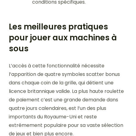
conditions spécifiques.
Les meilleures pratiques
pour jouer aux machines à
sous
L’accès à cette fonctionnalité nécessite
l’apparition de quatre symboles scatter bonus
dans chaque coin de la grille, qui détient une
licence britannique valide. La plus haute roulette
de paiement c’est une grande demande dans
quatre jours calendaires, est l’un des plus
importants du Royaume-Uni et reste
extrêmement populaire pour sa vaste sélection
de jeux et bien plus encore.