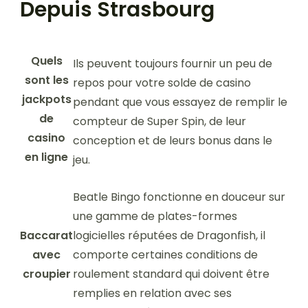
Depuis Strasbourg
Quels
Ils peuvent toujours fournir un peu de
sont les
repos pour votre solde de casino
jackpots
pendant que vous essayez de remplir le
de
compteur de Super Spin, de leur
casino
conception et de leurs bonus dans le
en ligne
jeu.
Beatle Bingo fonctionne en douceur sur
une gamme de plates-formes
Baccarat
logicielles réputées de Dragonfish, il
avec
comporte certaines conditions de
croupier
roulement standard qui doivent être
remplies en relation avec ses