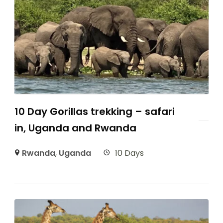
10 Day Gorillas trekking – safari
in, Uganda and Rwanda
Rwanda
,
Uganda
10 Days