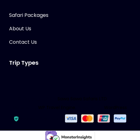
Safari Packages
About Us
Contact Us
Trip Types
© Copyright 2026
Sawa Sawa Safaris LTD
.
Travel
Monster by
WP Travel Engine.
Powered by
WordPress
.
Secured Payment: