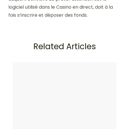
logiciel utilisé dans le Casino en direct, doit à la
fois s’inscrire et déposer des fonds.
Related Articles