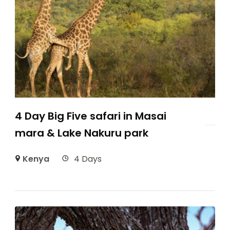
4 Day Big Five safari in Masai
mara & Lake Nakuru park
Kenya
4 Days